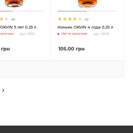
49
42
OKVIN 5 лет 0.25 л
Коньяк OKVIN 4 года 0.25 л
наличии
Нет в наличии
Арт.: 3010
Арт.: 3009
грн
105.00
грн