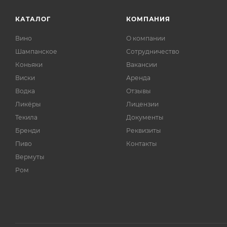
КАТАЛОГ
КОМПАНИЯ
Вино
О компании
Шампанское
Сотрудничество
Коньяки
Вакансии
Виски
Аренда
Водка
Отзывы
Ликёры
Лицензии
Текила
Документы
Бренди
Реквизиты
Пиво
Контакты
Вермуты
Ром