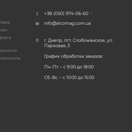
+38 (050) 974-06-60
тавка
info@alcomag.com.ua
бмен
ферта
г. Днепр, пгт. Слобожанское, ул.
Парковая, 3
альности
График обработки заказов:
лояльности
Пн.-Пт. – с 9:00 до 18:00
Сб.-Вс. – с 10:00 до 15:00