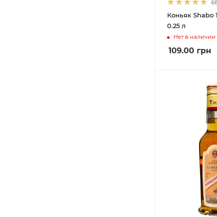
6
Коньяк Shabo 
0.25 л
Нет в наличии
109.00
грн