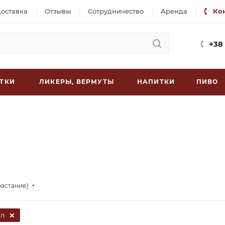
доставка
Отзывы
Сотрудничество
Аренда
Ко
+38
ТКИ
ЛИКЕРЫ, ВЕРМУТЫ
НАПИТКИ
ПИВО
растание)
 л