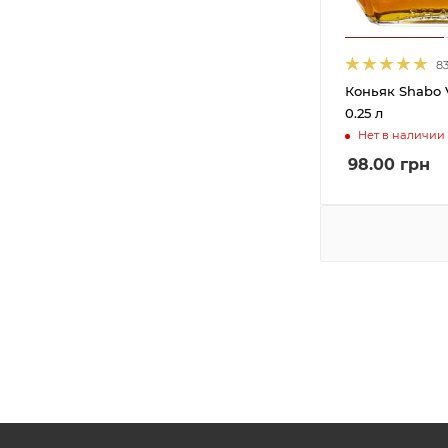
8
Коньяк Shabo 
0.25 л
Нет в наличии
98.00
грн