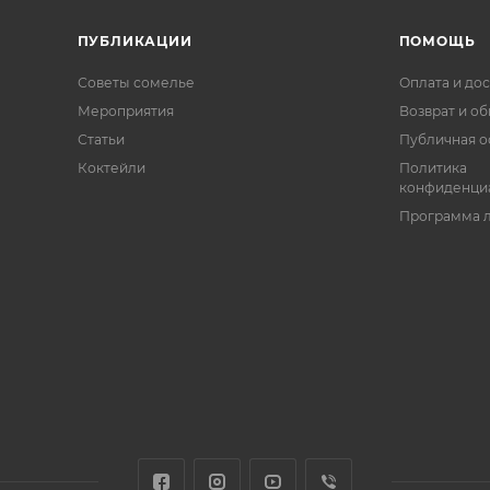
ПУБЛИКАЦИИ
ПОМОЩЬ
Советы сомелье
Оплата и дос
Мероприятия
Возврат и о
Статьи
Публичная о
Коктейли
Политика
конфиденци
Программа 