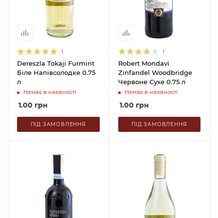
1
1
Dereszla Tokaji Furmint
Robert Mondavi
Біле Напівсолодке 0.75
Zinfandel Woodbridge
л
Червоне Сухе 0.75 л
Немає в наявності
Немає в наявності
1.00
грн
1.00
грн
ПІД ЗАМОВЛЕННЯ
ПІД ЗАМОВЛЕННЯ