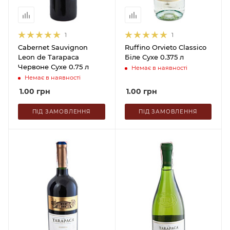
1
1
Cabernet Sauvignon
Ruffino Orvieto Classico
Leon de Tarapaca
Біле Сухе 0.375 л
Червоне Сухе 0.75 л
Немає в наявності
Немає в наявності
1.00
грн
1.00
грн
ПІД ЗАМОВЛЕННЯ
ПІД ЗАМОВЛЕННЯ