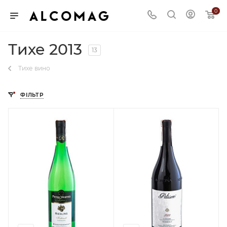
0
Тихе 2013
13
Тихе вино
ФІЛЬТР