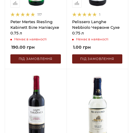
117
1
Peter Mertes Riesling
Pelissero Langhe
Kabinett Біле Напівсухе
Nebbiolo Червоне Сухе
0.75 л
0.75 л
Немає в наявності
Немає в наявності
190.00
грн
1.00
грн
ПІД ЗАМОВЛЕННЯ
ПІД ЗАМОВЛЕННЯ