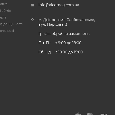
тавка
info@alcomag.com.ua
і обмін
ерта
м. Дніпро, смт. Слобожанське,
фіденційності
вул. Паркова, 3
яльності
Графік обробки замовлень:
Пн.-Пт. – з 9:00 до 18:00
Сб.-Нд. – з 10:00 до 15:00