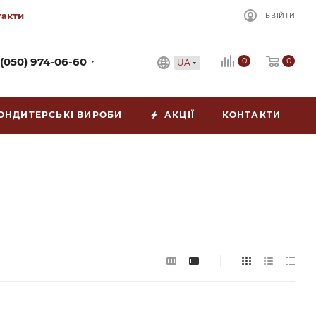
такти
ВВІЙТИ
0
 (050) 974-06-60
0
UA
ОНДИТЕРСЬКІ ВИРОБИ
АКЦІЇ
КОНТАКТИ