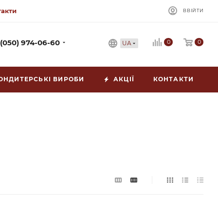
такти
ВВІЙТИ
0
 (050) 974-06-60
0
UA
ОНДИТЕРСЬКІ ВИРОБИ
АКЦІЇ
КОНТАКТИ