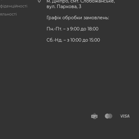
м. Дніпро, смт. Слобожанське,
фіденційності
вул. Паркова, 3
яльності
Графік обробки замовлень:
Пн.-Пт. – з 9:00 до 18:00
Сб.-Нд. – з 10:00 до 15:00