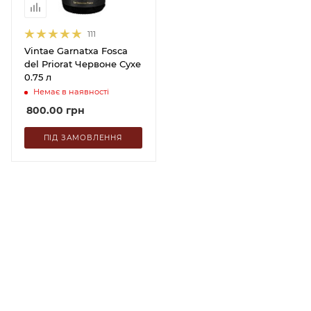
111
Vintae Garnatxa Fosca
del Priorat Червоне Сухе
0.75 л
Немає в наявності
800.00
грн
ПІД ЗАМОВЛЕННЯ