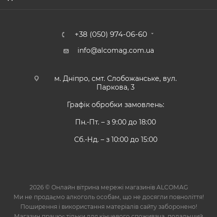
+38 (050) 974-06-60
info@alcomag.com.ua
м. Дніпро, смт. Слобожанське, вул.
Паркова, 3
Графік обробки замовлень:
Пн.-Пт. – з 9:00 до 18:00
Сб.-Нд. – з 10:00 до 15:00
2026 © Онлайн вітрина мережі магазинів ALCOMAG
Ми не продаємо алкоголь особам, що не досягли повноліття!
Поширення і використання матеріалів сайту заборонено!
Магазин працює тільки для кінцевого споживача, подальший