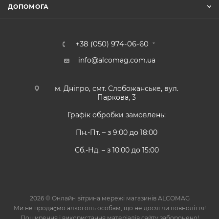
ДОПОМОГА
+38 (050) 974-06-60
info@alcomag.com.ua
м. Дніпро, смт. Слобожанське, вул.
Паркова, 3
Графік обробки замовлень:
Пн.-Пт. – з 9:00 до 18:00
Сб.-Нд. – з 10:00 до 15:00
2026 © Онлайн вітрина мережі магазинів ALCOMAG
Ми не продаємо алкоголь особам, що не досягли повноліття!
Поширення і використання матеріалів сайту заборонено!