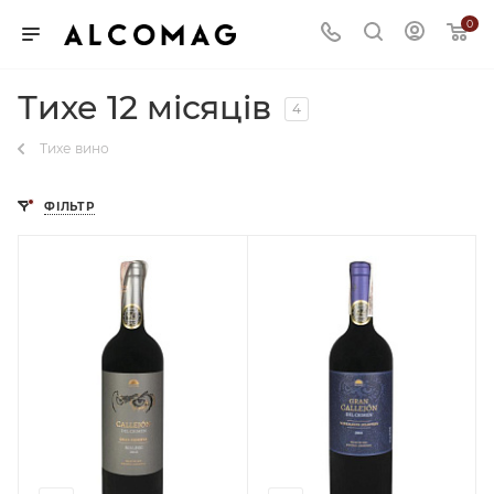
0
Тихе 12 місяців
4
Тихе вино
ФІЛЬТР