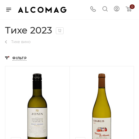
0
Тихе 2023
12
Тихе вино
ФІЛЬТР