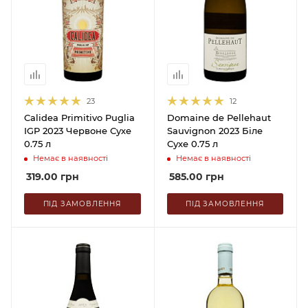
23
12
Calidea Primitivo Puglia
Domaine de Pellehaut
IGP 2023 Червоне Сухе
Sauvignon 2023 Біле
0.75 л
Сухе 0.75 л
Немає в наявності
Немає в наявності
319.00
грн
585.00
грн
ПІД ЗАМОВЛЕННЯ
ПІД ЗАМОВЛЕННЯ