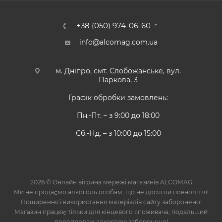
+38 (050) 974-06-60
info@alcomag.com.ua
м. Дніпро, смт. Слобожанське, вул.
Паркова, 3
Графік обробки замовлень:
Пн.-Пт. – з 9:00 до 18:00
Сб.-Нд. – з 10:00 до 15:00
2026 © Онлайн вітрина мережі магазинів ALCOMAG
Ми не продаємо алкоголь особам, що не досягли повноліття!
Поширення і використання матеріалів сайту заборонено!
Магазин працює тільки для кінцевого споживача, подальший
перепродаж алкоголю заборонено!