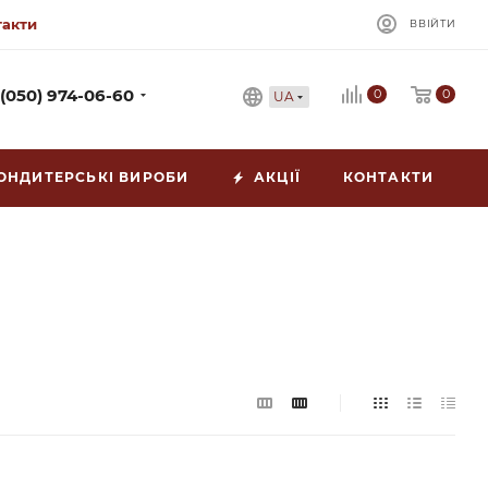
такти
ВВІЙТИ
0
 (050) 974-06-60
0
UA
ОНДИТЕРСЬКІ ВИРОБИ
АКЦІЇ
КОНТАКТИ