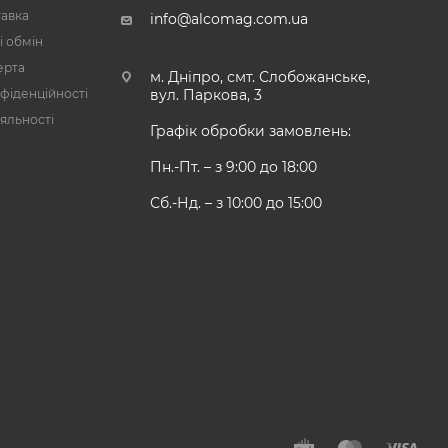
тавка
info@alcomag.com.ua
і обмін
ерта
м. Дніпро, смт. Слобожанське,
фіденційності
вул. Паркова, 3
яльності
Графік обробки замовлень:
Пн.-Пт. – з 9:00 до 18:00
Сб.-Нд. – з 10:00 до 15:00