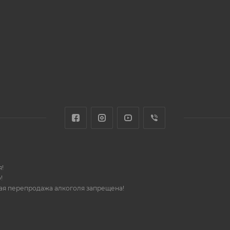
!
!
шая перепродажа алкоголя запрещена!