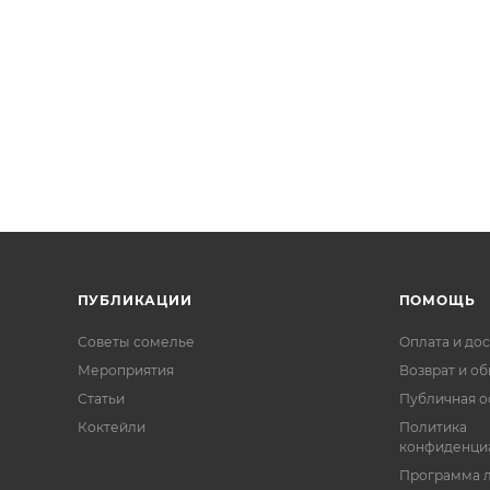
ПУБЛИКАЦИИ
ПОМОЩЬ
Советы сомелье
Оплата и дос
Мероприятия
Возврат и о
Статьи
Публичная о
Коктейли
Политика
конфиденци
Программа 