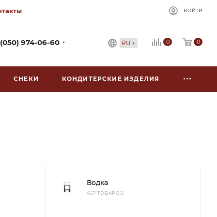
нтакты
ВОЙТИ
0
 (050) 974-06-60
0
RU
СНЕКИ
КОНДИТЕРСКИЕ ИЗДЕЛИЯ
Водка
457 ТОВАРОВ