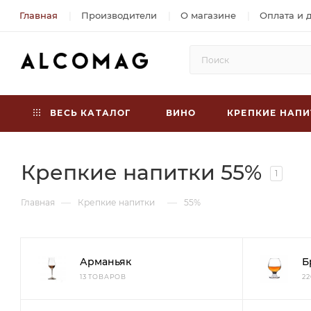
Главная
Производители
О магазине
Оплата и 
ВЕСЬ КАТАЛОГ
ВИНО
КРЕПКИЕ НАПИ
Крепкие напитки 55%
1
—
—
Главная
Крепкие напитки
55%
Арманьяк
Б
13 ТОВАРОВ
2