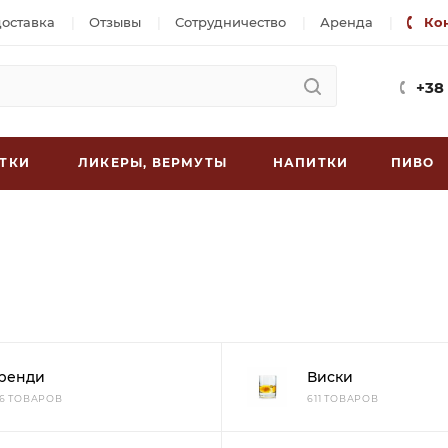
доставка
Отзывы
Сотрудничество
Аренда
Ко
+38
ТКИ
ЛИКЕРЫ, ВЕРМУТЫ
НАПИТКИ
ПИВО
ренди
Виски
26 ТОВАРОВ
611 ТОВАРОВ