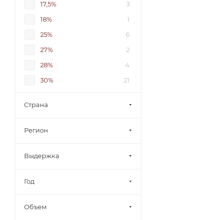
17,5%
3
18%
1
25%
6
27%
2
28%
4
30%
21
32%
1
Страна
32,5%
3
34%
2
Регион
35%
60
Выдержка
36%
16
37,5%
77
Год
37.5%
4
38%
90
Объем
40%
1385