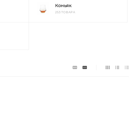
Коньяк
253 ТОВАРА