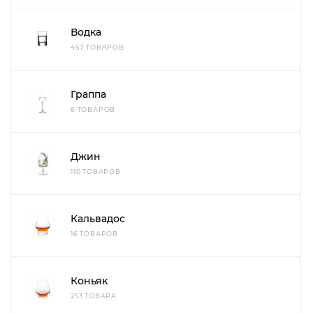
Водка
457 ТОВАРОВ
Граппа
6 ТОВАРОВ
Джин
110 ТОВАРОВ
Кальвадос
16 ТОВАРОВ
Коньяк
253 ТОВАРА