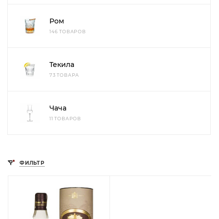
Ром
146 ТОВАРОВ
Текила
73 ТОВАРА
Чача
11 ТОВАРОВ
ФИЛЬТР