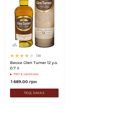
138
Виски Glen Turner 12 y.o.
0.7 л
Нет в наличии
1 689.00
грн
ПОД ЗАКАЗ