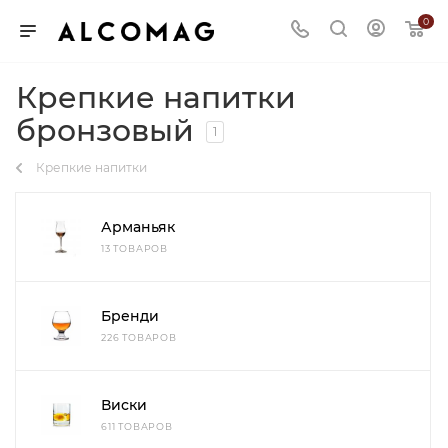
0
Крепкие напитки
бронзовый
1
Крепкие напитки
Арманьяк
13 ТОВАРОВ
Бренди
226 ТОВАРОВ
Виски
611 ТОВАРОВ