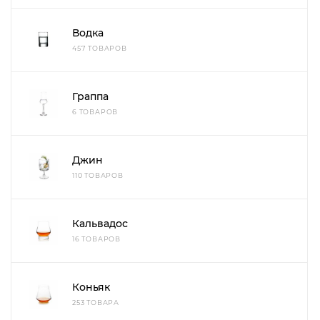
Водка
457 ТОВАРОВ
Граппа
6 ТОВАРОВ
Джин
110 ТОВАРОВ
Кальвадос
16 ТОВАРОВ
Коньяк
253 ТОВАРА