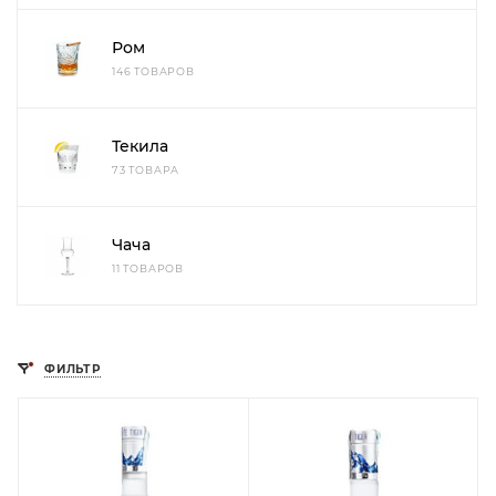
Ром
146 ТОВАРОВ
Текила
73 ТОВАРА
Чача
11 ТОВАРОВ
ФИЛЬТР