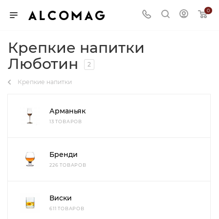
0
Крепкие напитки
Люботин
2
Крепкие напитки
Арманьяк
13 ТОВАРОВ
Бренди
226 ТОВАРОВ
Виски
611 ТОВАРОВ