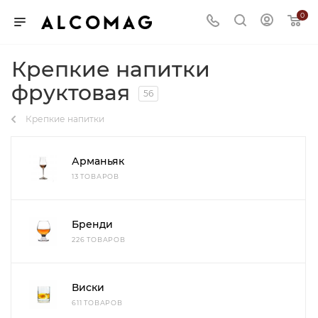
0
Крепкие напитки
фруктовая
56
Крепкие напитки
Арманьяк
13 ТОВАРОВ
Бренди
226 ТОВАРОВ
Виски
611 ТОВАРОВ