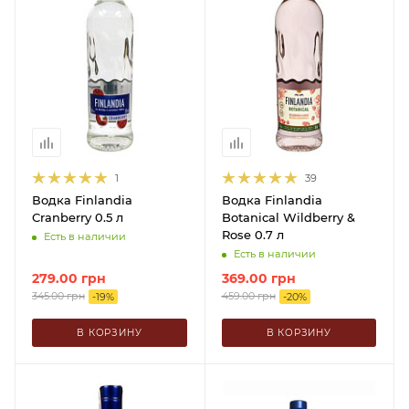
1
39
Водка Finlandia
Водка Finlandia
Cranberry 0.5 л
Botanical Wildberry &
Rose 0.7 л
Есть в наличии
Есть в наличии
279.00
грн
369.00
грн
345.00
грн
459.00
грн
-
19
%
-
20
%
В КОРЗИНУ
В КОРЗИНУ