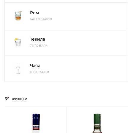
Ром
146 ТОВАРОВ
Текила
73 ТОВАРА
Чача
11 ТОВАРОВ
ФИЛЬТР