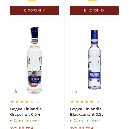
В КОРЗИНУ
В КОРЗИНУ
181
172
Водка Finlandia
Водка Finlandia
Grapefruit 0.5 л
Blackcurrant 0.5 л
Есть в наличии
Есть в наличии
279.00
грн
279.00
грн