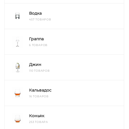
Водка
457 ТОВАРОВ
Граппа
6 ТОВАРОВ
Джин
110 ТОВАРОВ
Кальвадос
16 ТОВАРОВ
Коньяк
253 ТОВАРА