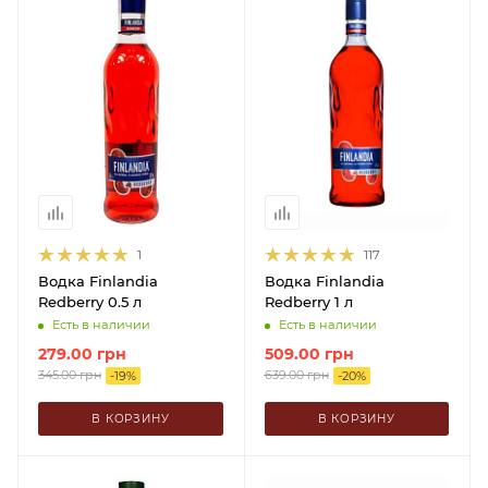
1
117
Водка Finlandia
Водка Finlandia
Redberry 0.5 л
Redberry 1 л
Есть в наличии
Есть в наличии
279.00
грн
509.00
грн
345.00
грн
639.00
грн
-
19
%
-
20
%
В КОРЗИНУ
В КОРЗИНУ