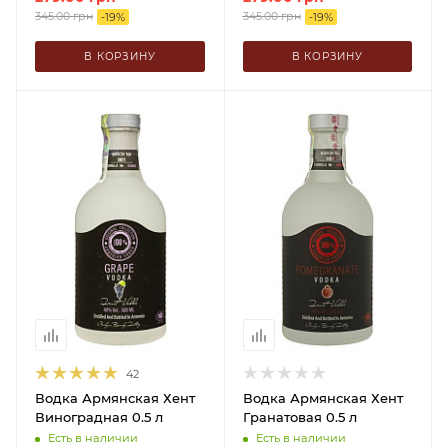
345.00
грн
345.00
грн
-
19
%
-
19
%
В КОРЗИНУ
В КОРЗИНУ
42
Водка Армянская Хент
Водка Армянская Хент
Виноградная 0.5 л
Гранатовая 0.5 л
Есть в наличии
Есть в наличии