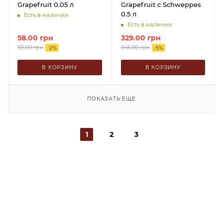
Grapefruit 0.05 л
Grapefruit с Schweppes
0.5 л
Есть в наличии
Есть в наличии
58.00
грн
329.00
грн
59.00
грн
345.00
грн
-
2
%
-
5
%
В КОРЗИНУ
В КОРЗИНУ
ПОКАЗАТЬ ЕЩЕ
1
2
3