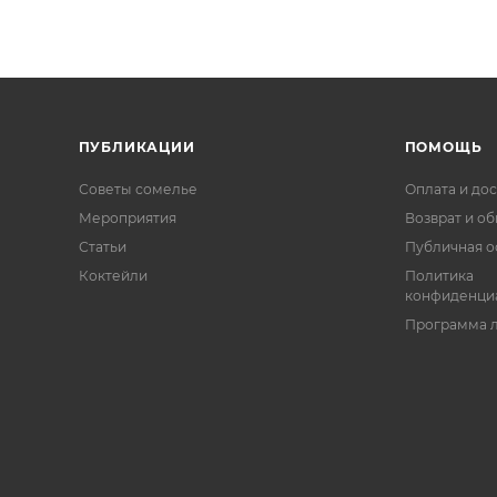
ПУБЛИКАЦИИ
ПОМОЩЬ
Советы сомелье
Оплата и дос
Мероприятия
Возврат и о
Статьи
Публичная о
Коктейли
Политика
конфиденци
Программа 