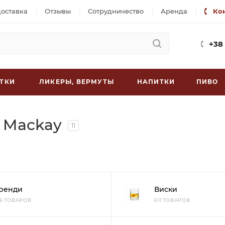
доставка
Отзывы
Сотрудничество
Аренда
Ко
+38
ТКИ
ЛИКЕРЫ, ВЕРМУТЫ
НАПИТКИ
ПИВО
 Mackay
11
ренди
Виски
26 ТОВАРОВ
611 ТОВАРОВ