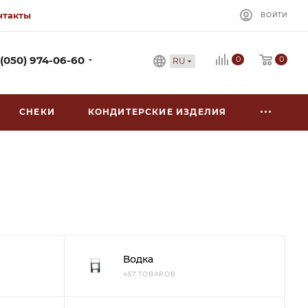
нтакты
ВОЙТИ
0
 (050) 974-06-60
0
RU
СНЕКИ
КОНДИТЕРСКИЕ ИЗДЕЛИЯ
Водка
457 ТОВАРОВ