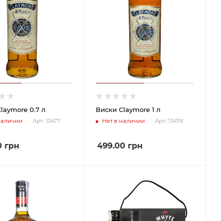
laymore 0.7 л
Виски Claymore 1 л
наличии
Нет в наличии
Арт.: 13477
Арт.: 13478
0
грн
499.00
грн