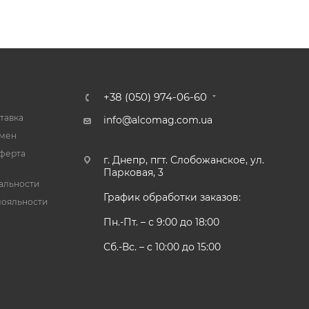
+38 (050) 974-06-60
тавка
info@alcomag.com.ua
бмен
ферта
г. Днепр, пгт. Слобожанское, ул.
Парковая, 3
альности
График обработки заказов:
лояльности
Пн.-Пт. – с 9:00 до 18:00
Сб.-Вс. – с 10:00 до 15:00