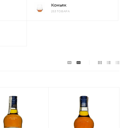
Коньяк
253 ТОВАРА