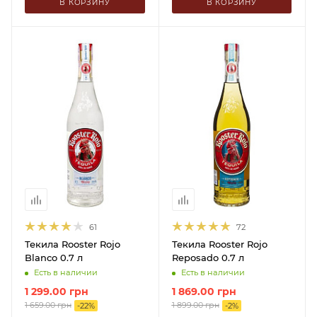
В КОРЗИНУ
В КОРЗИНУ
61
72
Текила Rooster Rojo
Текила Rooster Rojo
Blanco 0.7 л
Reposado 0.7 л
Есть в наличии
Есть в наличии
1 299.00
грн
1 869.00
грн
1 659.00
грн
1 899.00
грн
-
22
%
-
2
%