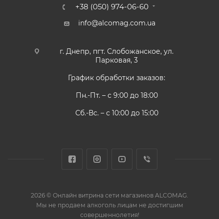
+38 (050) 974-06-60
info@alcomag.com.ua
г. Днепр, пгт. Слобожанское, ул.
Парковая, 3
График обработки заказов:
Пн.-Пт. – с 9:00 до 18:00
Сб.-Вс. – с 10:00 до 15:00
2026 © Онлайн витрина сети магазинов ALCOMAG.
Мы не продаем алкоголь лицам не достигшим
совершеннолетия!