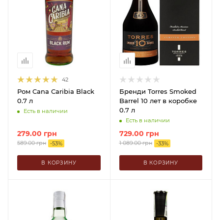
42
Ром Cana Caribia Black
Бренди Torres Smoked
0.7 л
Barrel 10 лет в коробке
0.7 л
Есть в наличии
Есть в наличии
279.00
грн
729.00
грн
589.00
грн
1 089.00
грн
-
53
%
-
33
%
В КОРЗИНУ
В КОРЗИНУ