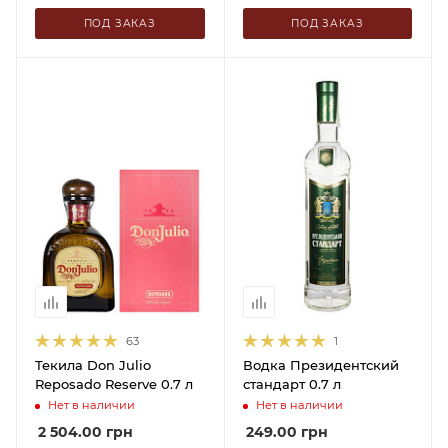
ПОД ЗАКАЗ
ПОД ЗАКАЗ
63
1
Текила Don Julio
Водка Президентский
Reposado Reserve 0.7 л
стандарт 0.7 л
Нет в наличии
Нет в наличии
2 504.00
грн
249.00
грн