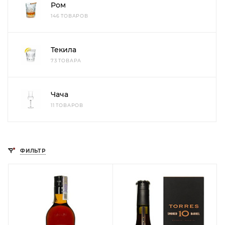
Ром
146 ТОВАРОВ
Текила
73 ТОВАРА
Чача
11 ТОВАРОВ
ФИЛЬТР