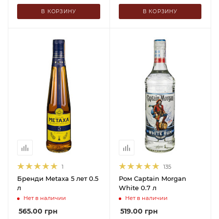
В КОРЗИНУ
В КОРЗИНУ
1
135
Бренди Metaxa 5 лет 0.5
Ром Captain Morgan
л
White 0.7 л
Нет в наличии
Нет в наличии
565.00
грн
519.00
грн