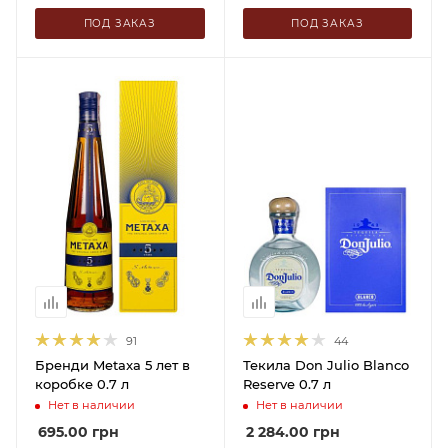
ПОД ЗАКАЗ
ПОД ЗАКАЗ
91
44
Бренди Metaxa 5 лет в
Текила Don Julio Blanco
коробке 0.7 л
Reserve 0.7 л
Нет в наличии
Нет в наличии
695.00
грн
2 284.00
грн