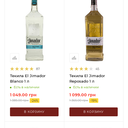
87
45
Текила El Jimador
Текила El Jimador
Blanco 1 л
Reposado 1 л
Есть в наличии
Есть в наличии
1 049.00
грн
1 099.00
грн
1 385.00
грн
1 365.00
грн
-
24
%
-
19
%
В КОРЗИНУ
В КОРЗИНУ