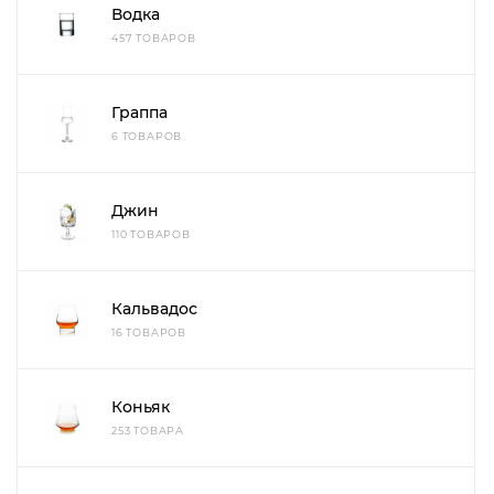
Водка
457 ТОВАРОВ
Граппа
6 ТОВАРОВ
Джин
110 ТОВАРОВ
Кальвадос
16 ТОВАРОВ
Коньяк
253 ТОВАРА