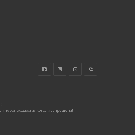
!
!
шая перепродажа алкоголя запрещена!