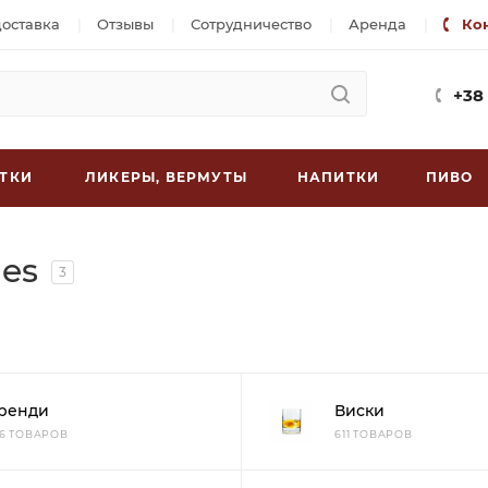
доставка
Отзывы
Сотрудничество
Аренда
Ко
+38
ТКИ
ЛИКЕРЫ, ВЕРМУТЫ
НАПИТКИ
ПИВО
hes
3
ренди
Виски
26 ТОВАРОВ
611 ТОВАРОВ