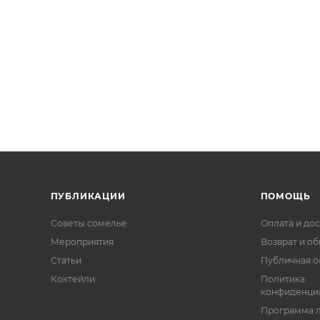
ПУБЛИКАЦИИ
ПОМОЩЬ
Советы сомелье
Оплата и дос
Мероприятия
Возврат и о
Статьи
Публичная о
Коктейли
Политика
конфиденци
Программа 