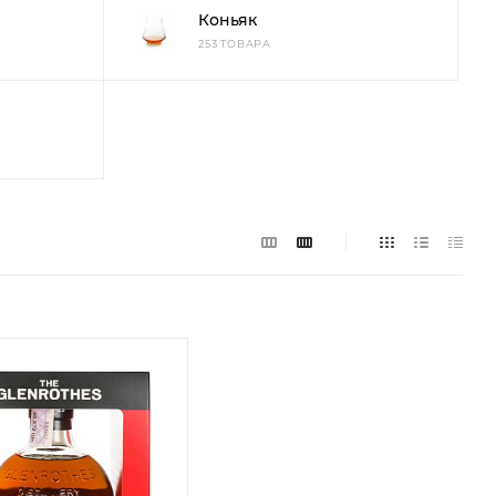
Коньяк
253 ТОВАРА