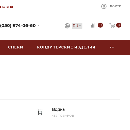
нтакты
ВОЙТИ
0
 (050) 974-06-60
0
RU
СНЕКИ
КОНДИТЕРСКИЕ ИЗДЕЛИЯ
Водка
457 ТОВАРОВ