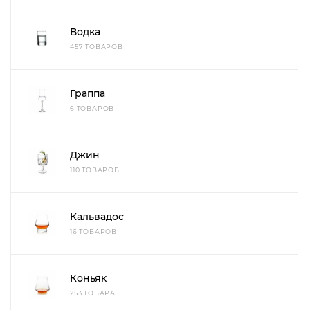
Водка
457 ТОВАРОВ
Граппа
6 ТОВАРОВ
Джин
110 ТОВАРОВ
Кальвадос
16 ТОВАРОВ
Коньяк
253 ТОВАРА