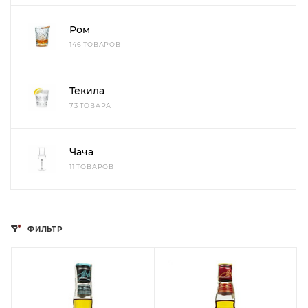
Ром
146 ТОВАРОВ
Текила
73 ТОВАРА
Чача
11 ТОВАРОВ
ФИЛЬТР