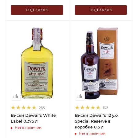
ПОД ЗАКАЗ
ПОД ЗАКАЗ
265
147
Виски Dewar's White
Виски Dewar's 12 y.o.
Label 0.375 л
Special Reserve в
коробке 0.5 л
Нет в наличии
Нет в наличии