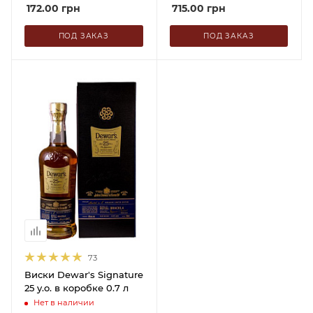
172.00
грн
715.00
грн
ПОД ЗАКАЗ
ПОД ЗАКАЗ
73
Виски Dewar's Signature
25 y.o. в коробке 0.7 л
Нет в наличии