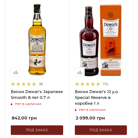
38
174
Виски Dewar's Japanese
Виски Dewar's 12 y.o.
Smooth 8 лет 0.7 л
Special Reserve в
коробке 1 л
Нет в наличии
Нет в наличии
842.00
грн
2 099.00
грн
ПОД ЗАКАЗ
ПОД ЗАКАЗ