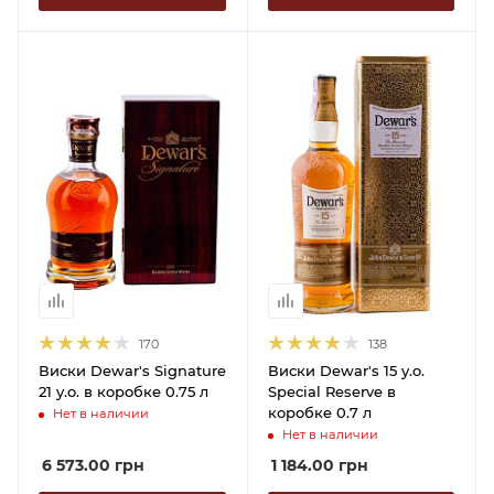
170
138
Виски Dewar's Signature
Виски Dewar's 15 y.o.
21 y.o. в коробке 0.75 л
Special Reserve в
коробке 0.7 л
Нет в наличии
Нет в наличии
6 573.00
грн
1 184.00
грн