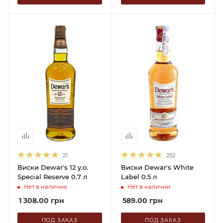
21
252
Виски Dewar's 12 y.o.
Виски Dewar's White
Special Reserve 0.7 л
Label 0.5 л
Нет в наличии
Нет в наличии
1 308.00
грн
589.00
грн
ПОД ЗАКАЗ
ПОД ЗАКАЗ