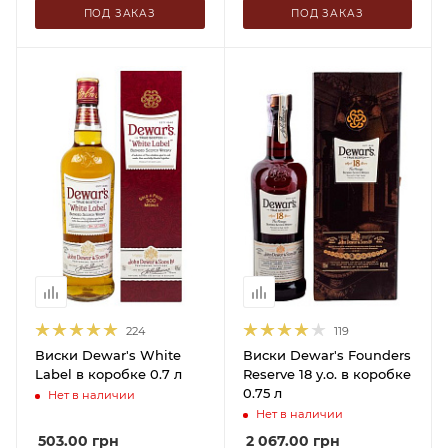
ПОД ЗАКАЗ
ПОД ЗАКАЗ
224
119
Виски Dewar's White
Виски Dewar's Founders
Label в коробке 0.7 л
Reserve 18 y.o. в коробке
0.75 л
Нет в наличии
Нет в наличии
503.00
грн
2 067.00
грн