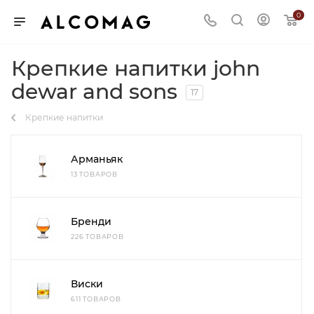
0
Крепкие напитки john
dewar and sons
17
Крепкие напитки
Арманьяк
13 ТОВАРОВ
Бренди
226 ТОВАРОВ
Виски
611 ТОВАРОВ