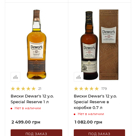
21
179
Виски Dewar's 12 y.o.
Виски Dewar's 12 y.o.
Special Reserve 1 л
Special Reserve в
коробке 0.7 л
Нет в наличии
Нет в наличии
2 499.00
грн
1 082.00
грн
ПОД ЗАКАЗ
ПОД ЗАКАЗ