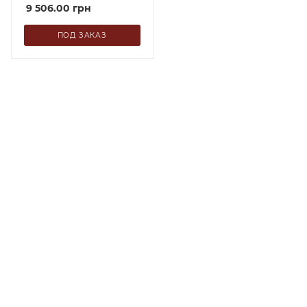
9 506.00
грн
ПОД ЗАКАЗ