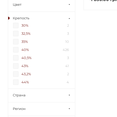
Цвет
Крепость
30%
2
32,5%
3
35%
10
40%
426
40,5%
3
43%
41
43,2%
2
44%
4
44,3%
3
Страна
45%
6
45,6%
1
Регион
45,75%
1