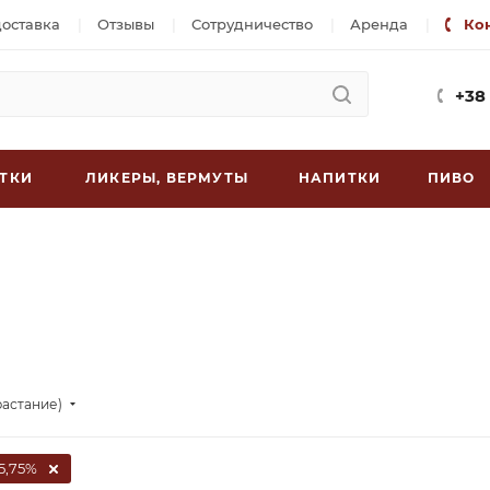
доставка
Отзывы
Сотрудничество
Аренда
Ко
+38
ТКИ
ЛИКЕРЫ, ВЕРМУТЫ
НАПИТКИ
ПИВО
растание)
5,75%