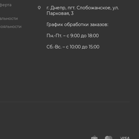
ферта
г. Днепр, пгт. Слобожанское, ул.
Парковая, 3
альности
График обработки заказов:
лояльности
Пн.-Пт. – с 9:00 до 18:00
Сб.-Вс. – с 10:00 до 15:00