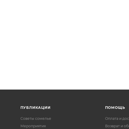
ПУБЛИКАЦИИ
ПОМОЩЬ
Советы сомелье
Оплата и дос
Мероприятия
Возврат и о