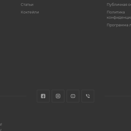
Статьи
Публичная о
Коктейли
Политика
конфиденци
Программа 
!
!