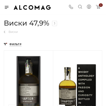
0
Виски 47,9%
3
Виски
ФИЛЬТР