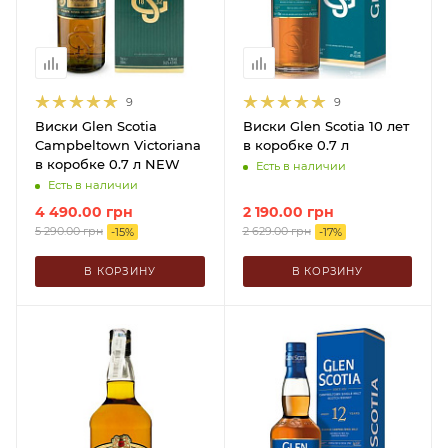
9
9
Виски Glen Scotia
Виски Glen Scotia 10 лет
Campbeltown Victoriana
в коробке 0.7 л
в коробке 0.7 л NEW
Есть в наличии
Есть в наличии
4 490.00
грн
2 190.00
грн
5 290.00
грн
2 629.00
грн
-
15
%
-
17
%
В КОРЗИНУ
В КОРЗИНУ