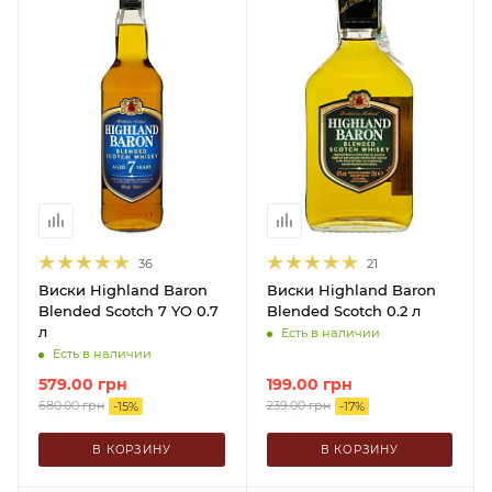
36
21
Виски Highland Baron
Виски Highland Baron
Blended Scotch 7 YO 0.7
Blended Scotch 0.2 л
л
Есть в наличии
Есть в наличии
579.00
грн
199.00
грн
680.00
грн
239.00
грн
-
15
%
-
17
%
В КОРЗИНУ
В КОРЗИНУ