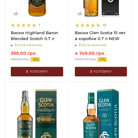
1
13
Виски Highland Baron
Виски Glen Scotia 15 лет
Blended Scotch 0.7 л
в коробке 0.7 л NEW
Есть в наличии
Есть в наличии
399.00
грн
4 749.00
грн
469.00
грн
5 699.00
грн
-
15
%
-
17
%
В КОРЗИНУ
В КОРЗИНУ