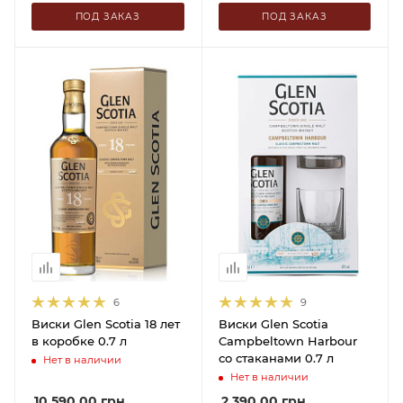
ПОД ЗАКАЗ
ПОД ЗАКАЗ
6
9
Виски Glen Scotia 18 лет
Виски Glen Scotia
в коробке 0.7 л
Campbeltown Harbour
со стаканами 0.7 л
Нет в наличии
Нет в наличии
10 590.00
грн
2 390.00
грн