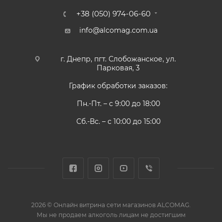
+38 (050) 974-06-60
info@alcomag.com.ua
г. Днепр, пгт. Слобожанское, ул.
Парковая, 3
График обработки заказов:
Пн.-Пт. – с 9:00 до 18:00
Сб.-Вс. – с 10:00 до 15:00
2026 © Онлайн витрина сети магазинов ALCOMAG.
Мы не продаем алкоголь лицам не достигшим