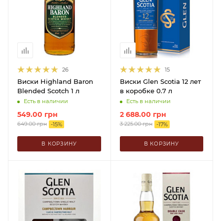
26
15
Виски Highland Baron
Виски Glen Scotia 12 лет
Blended Scotch 1 л
в коробке 0.7 л
Есть в наличии
Есть в наличии
549.00
грн
2 688.00
грн
649.00
грн
3 225.00
грн
-
15
%
-
17
%
В КОРЗИНУ
В КОРЗИНУ