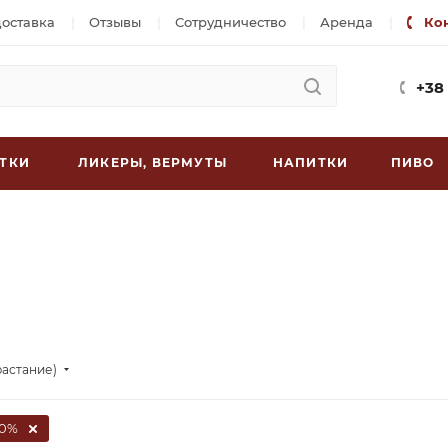
доставка
Отзывы
Сотрудничество
Аренда
Ко
+38
ТКИ
ЛИКЕРЫ, ВЕРМУТЫ
НАПИТКИ
ПИВО
растание)
0%