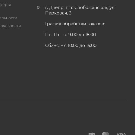
ферта
г. Днепр, пгт. Слобожанское, ул.
Парковая, 3
альности
График обработки заказов:
лояльности
Пн.-Пт. – с 9:00 до 18:00
Сб.-Вс. – с 10:00 до 15:00