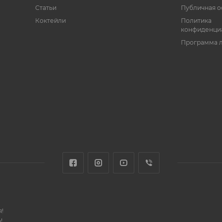
Статьи
Публичная о
Коктейли
Политика
конфиденци
Программа 
!
!