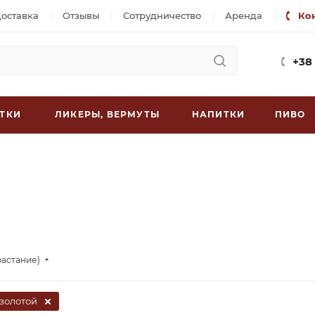
доставка
Отзывы
Сотрудничество
Аренда
Ко
+38
ТКИ
ЛИКЕРЫ, ВЕРМУТЫ
НАПИТКИ
ПИВО
растание)
золотой