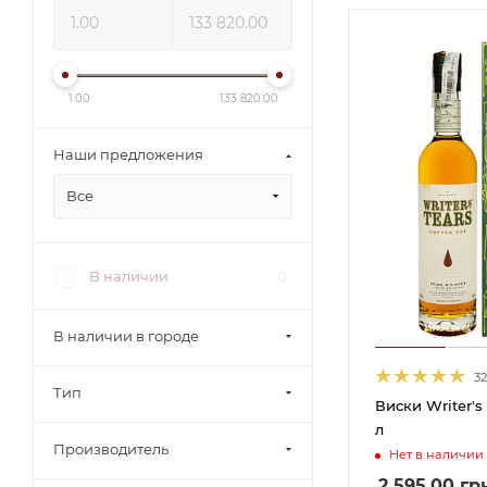
1.00
133 820.00
Наши предложения
Все
В наличии
0
В наличии в городе
32
Тип
Виски Writer's 
л
Производитель
Нет в наличии
2 595.00
гр