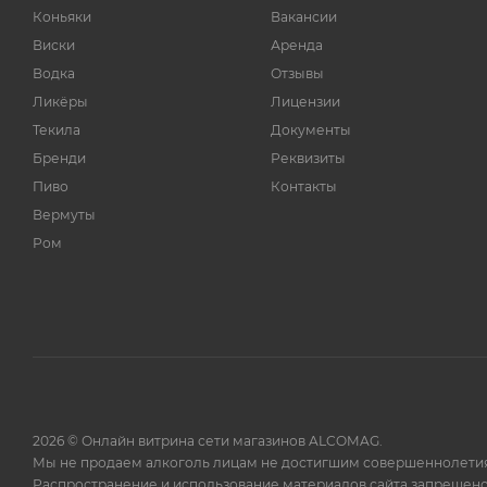
Коньяки
Вакансии
Виски
Аренда
Водка
Отзывы
Ликёры
Лицензии
Текила
Документы
Бренди
Реквизиты
Пиво
Контакты
Вермуты
Ром
2026 © Онлайн витрина сети магазинов ALCOMAG.
Мы не продаем алкоголь лицам не достигшим совершеннолетия
Распространение и использование материалов сайта запрещено