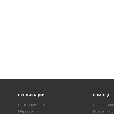
ПУБЛИКАЦИИ
ПОМОЩЬ
Советы сомелье
Оплата и дос
Мероприятия
Возврат и о