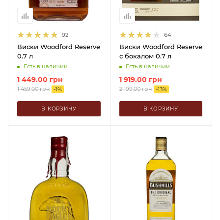
92
64
Виски Woodford Reserve
Виски Woodford Reserve
0.7 л
с бокалом 0.7 л
Есть в наличии
Есть в наличии
1 449.00
грн
1 919.00
грн
1 459.00
грн
2 199.00
грн
-
1
%
-
13
%
В КОРЗИНУ
В КОРЗИНУ