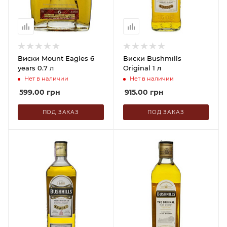
Виски Mount Eagles 6
Виски Bushmills
years 0.7 л
Original 1 л
Нет в наличии
Нет в наличии
599.00
грн
915.00
грн
ПОД ЗАКАЗ
ПОД ЗАКАЗ