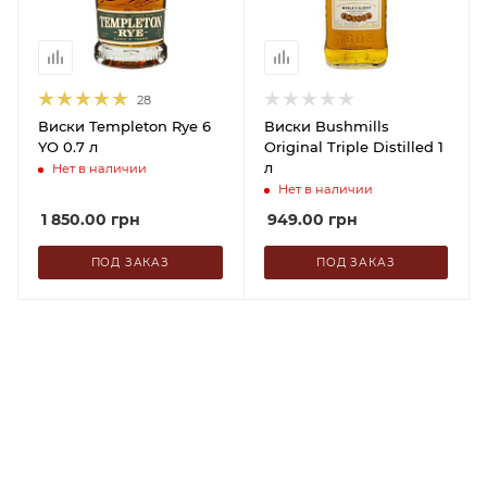
28
Виски Templeton Rye 6
Виски Bushmills
YO 0.7 л
Original Triple Distilled 1
л
Нет в наличии
Нет в наличии
1 850.00
грн
949.00
грн
ПОД ЗАКАЗ
ПОД ЗАКАЗ