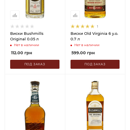
1
Виски Bushmills
Виски Old Virginia 6 y.o.
Original 0.05 л
0.7 л
Нет в наличии
Нет в наличии
112.00
грн
599.00
грн
ПОД ЗАКАЗ
ПОД ЗАКАЗ