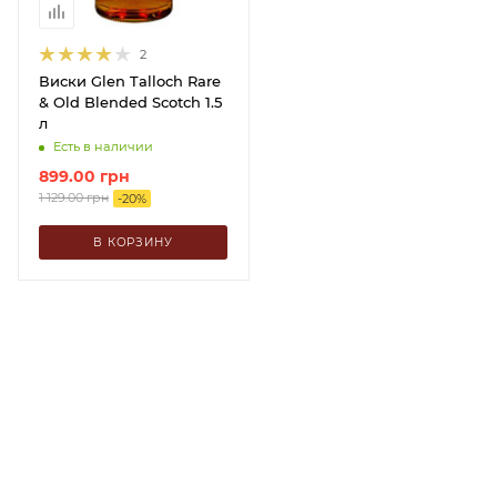
2
Виски Glen Talloch Rare
& Old Blended Scotch 1.5
л
Есть в наличии
899.00
грн
1 129.00
грн
-
20
%
В КОРЗИНУ