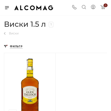
0
Виски 1.5 л
1
Виски
ФИЛЬТР