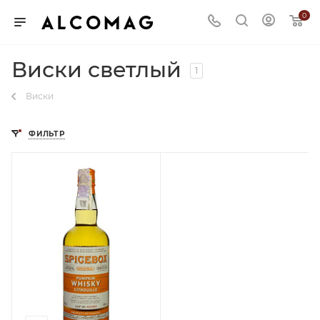
0
Виски светлый
1
Виски
ФИЛЬТР