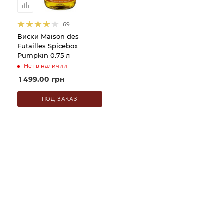
69
Виски Maison des
Futailles Spicebox
Pumpkin 0.75 л
Нет в наличии
1 499.00
грн
ПОД ЗАКАЗ