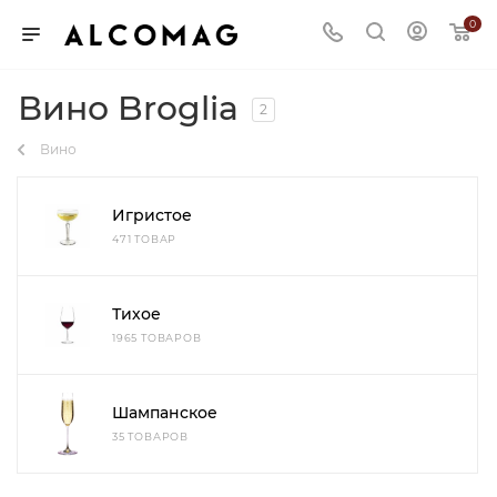
0
Вино Broglia
2
Вино
Игристое
471 ТОВАР
Тихое
1965 ТОВАРОВ
Шампанское
35 ТОВАРОВ