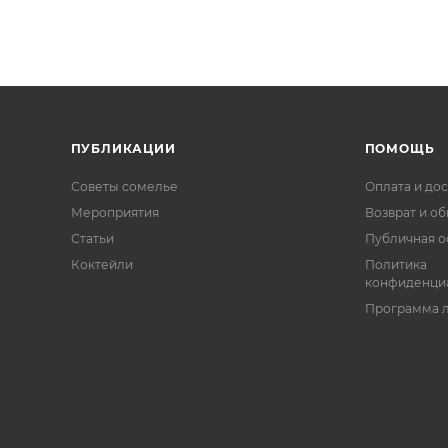
ПУБЛИКАЦИИ
ПОМОЩЬ
Советы сомелье
Оплата и дос
Мероприятия
Возврат и о
Статьи
Публичная о
Коктейли
Политика
конфиденци
Программа 