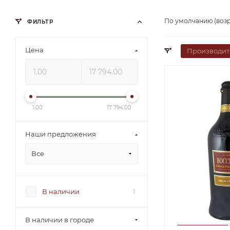
По умолчанию (воз
ФИЛЬТР
Цена
Производит
1.00
17 794.00
Наши предложения
Все
В наличии
1
В наличии в городе