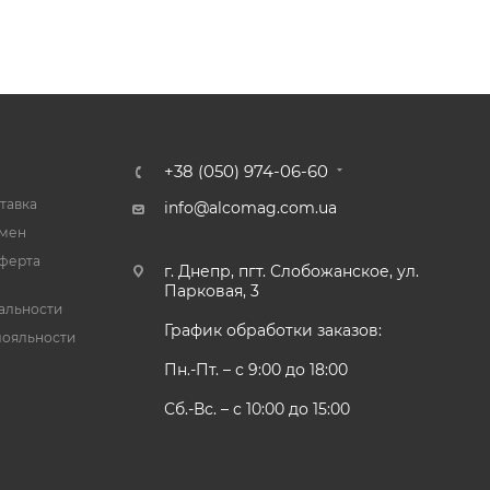
+38 (050) 974-06-60
тавка
info@alcomag.com.ua
бмен
ферта
г. Днепр, пгт. Слобожанское, ул.
Парковая, 3
альности
График обработки заказов:
лояльности
Пн.-Пт. – с 9:00 до 18:00
Сб.-Вс. – с 10:00 до 15:00