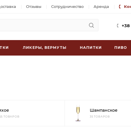
доставка
Отзывы
Сотрудничество
Аренда
Ко
+38
ТКИ
ЛИКЕРЫ, ВЕРМУТЫ
НАПИТКИ
ПИВО
ихое
Шампанское
955 ТОВАРОВ
35 ТОВАРОВ