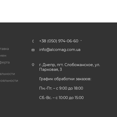
+38 (050) 974-06-60
тавка
info@alcomag.com.ua
бмен
ферта
г. Днепр, пгт. Слобожанское, ул.
Парковая, 3
альности
График обработки заказов:
лояльности
Пн.-Пт. – с 9:00 до 18:00
Сб.-Вс. – с 10:00 до 15:00