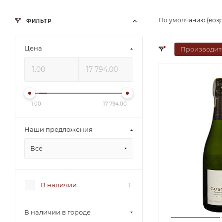
По умолчанию (воз
ФИЛЬТР
Цена
Производит
1.00
17 794.00
Наши предложения
Все
В наличии
1
В наличии в городе