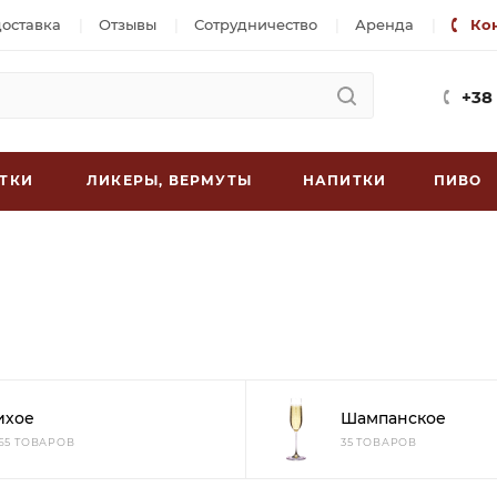
доставка
Отзывы
Сотрудничество
Аренда
Ко
+38
ТКИ
ЛИКЕРЫ, ВЕРМУТЫ
НАПИТКИ
ПИВО
ихое
Шампанское
965 ТОВАРОВ
35 ТОВАРОВ