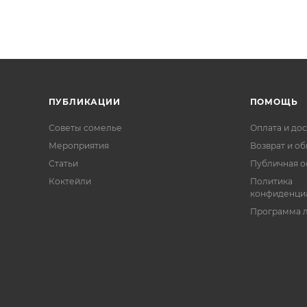
ПУБЛИКАЦИИ
ПОМОЩЬ
Советы сомелье
Оплата и дос
Мероприятия
Возврат и о
Статьи
Публичная о
Коктейли
Политика
конфиденци
Программа 