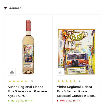
ФИЛЬТР
50
30
Vinho Regional Lisboa
Vinho Regional Lisboa
Bus.9 Aragonez Розовое
Bus.9 Fernao Pires-
Сухое 0.75 л
Moscatel Graudo Белое
Сухое 3 л
Есть в наличии
Нет в наличии