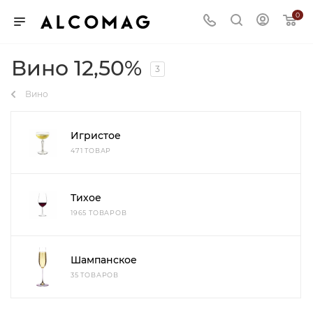
0
Вино 12,50%
3
Вино
Игристое
471 ТОВАР
Тихое
1965 ТОВАРОВ
Шампанское
35 ТОВАРОВ