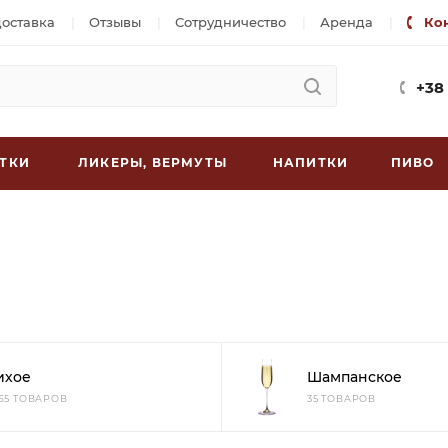
доставка
Отзывы
Сотрудничество
Аренда
Ко
+38
ТКИ
ЛИКЕРЫ, ВЕРМУТЫ
НАПИТКИ
ПИВО
ихое
Шампанское
965 ТОВАРОВ
35 ТОВАРОВ