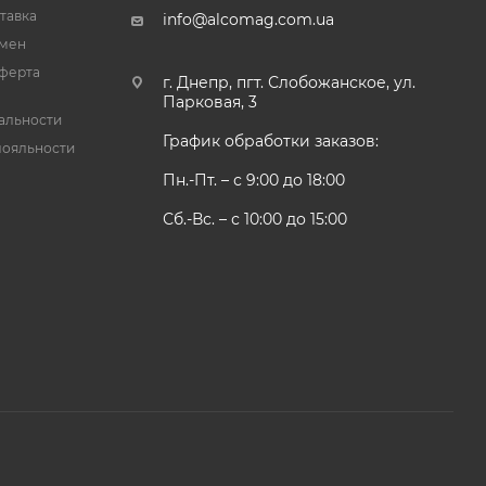
тавка
info@alcomag.com.ua
бмен
ферта
г. Днепр, пгт. Слобожанское, ул.
Парковая, 3
альности
График обработки заказов:
лояльности
Пн.-Пт. – с 9:00 до 18:00
Сб.-Вс. – с 10:00 до 15:00