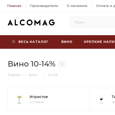
Главная
Производители
О магазине
Оплата и 
ВЕСЬ КАТАЛОГ
ВИНО
КРЕПКИЕ НАПИ
Вино 10-14%
10
—
—
Главная
Вино
10-14%
Игристое
Т
471 ТОВАР
1