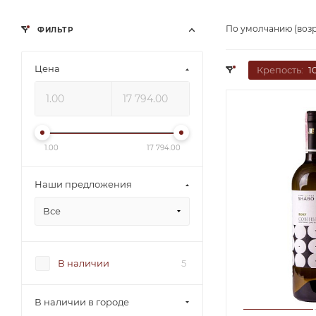
По умолчанию (воз
ФИЛЬТР
Цена
Крепость:
1
1.00
17 794.00
Наши предложения
Все
В наличии
5
В наличии в городе