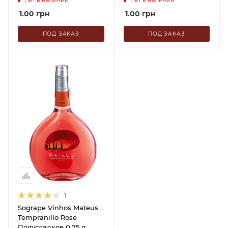
Нет в наличии
Нет в наличии
1.00
грн
1.00
грн
ПОД ЗАКАЗ
ПОД ЗАКАЗ
1
Sogrape Vinhos Mateus
Tempranillo Rose
Полусладкое 0.75 л