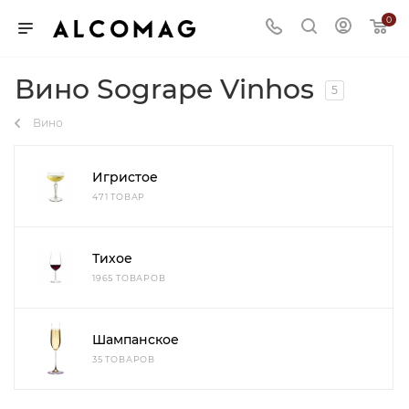
0
Вино Sogrape Vinhos
5
Вино
Игристое
471 ТОВАР
Тихое
1965 ТОВАРОВ
Шампанское
35 ТОВАРОВ