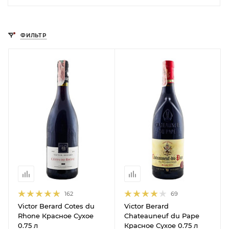
ФИЛЬТР
162
69
Victor Berard Cotes du
Victor Berard
Rhone Красное Сухое
Chateauneuf du Pape
0.75 л
Красное Сухое 0.75 л