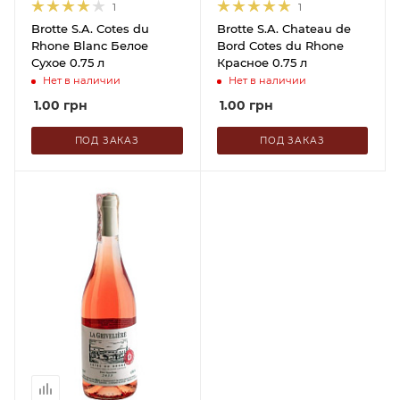
1
1
Brotte S.A. Cotes du
Brotte S.A. Chateau de
Rhone Blanc Белое
Bord Cotes du Rhone
Сухое 0.75 л
Красное 0.75 л
Нет в наличии
Нет в наличии
1.00
грн
1.00
грн
ПОД ЗАКАЗ
ПОД ЗАКАЗ