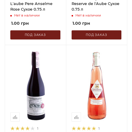
L'aube Pere Anselme
Reserve de l'Aube Сухое
Rose Сухое 0.75 л
0.75 л
Нет в наличии
Нет в наличии
1.00
грн
1.00
грн
ПОД ЗАКАЗ
ПОД ЗАКАЗ
1
1