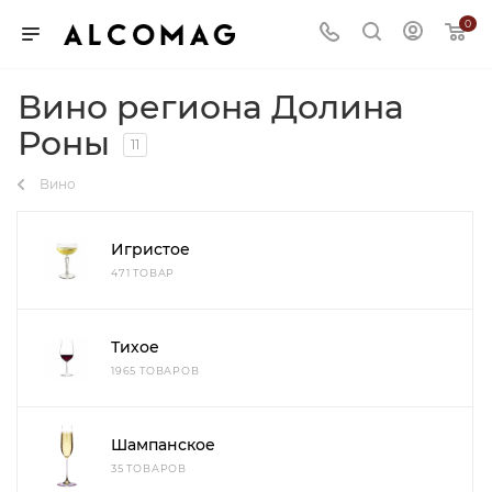
0
Вино региона Долина
Роны
11
Вино
Игристое
471 ТОВАР
Тихое
1965 ТОВАРОВ
Шампанское
35 ТОВАРОВ