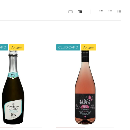
ARD
Акция
CLUB CARD
Акция