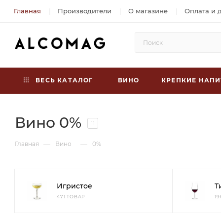
Главная
Производители
О магазине
Оплата и 
ВЕСЬ КАТАЛОГ
ВИНО
КРЕПКИЕ НАПИ
Вино 0%
11
—
—
Главная
Вино
0%
Игристое
Т
471 ТОВАР
1