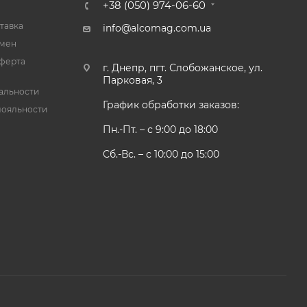
+38 (050) 974-06-60
тавка
info@alcomag.com.ua
бмен
ферта
г. Днепр, пгт. Слобожанское, ул.
Парковая, 3
альности
График обработки заказов:
лояльности
Пн.-Пт. – с 9:00 до 18:00
Сб.-Вс. – с 10:00 до 15:00