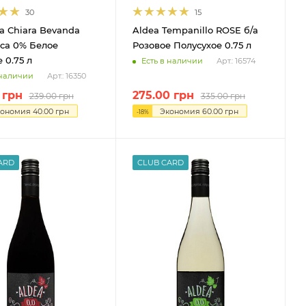
30
15
a Chiara Bevanda
Aldea Tempanillo ROSE б/а
ica 0% Белое
Розовое Полусухое 0.75 л
 0.75 л
Есть в наличии
Арт.: 16574
 наличии
Арт.: 16350
грн
275.00
грн
239.00
грн
335.00
грн
кономия
40.00
грн
Экономия
60.00
грн
-
18
%
ARD
CLUB CARD