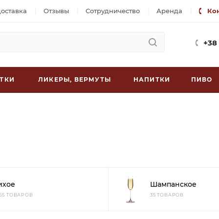
доставка
Отзывы
Сотрудничество
Аренда
Ко
+38
ТКИ
ЛИКЕРЫ, ВЕРМУТЫ
НАПИТКИ
ПИВО
ихое
Шампанское
965 ТОВАРОВ
35 ТОВАРОВ