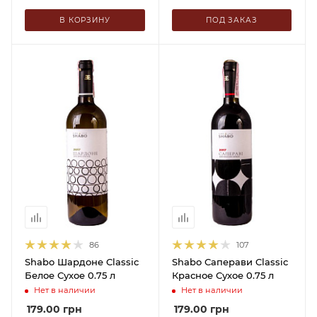
В КОРЗИНУ
ПОД ЗАКАЗ
86
107
Shabo Шардоне Classic
Shabo Саперави Classic
Белое Сухое 0.75 л
Красное Сухое 0.75 л
Нет в наличии
Нет в наличии
179.00
грн
179.00
грн