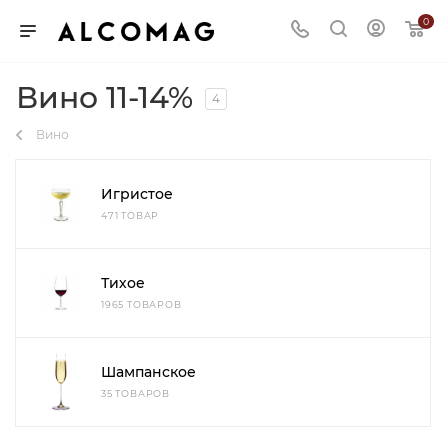
0
Вино 11-14%
4
Вино
Игристое
471 ТОВАР
Тихое
1965 ТОВАРОВ
Шампанское
35 ТОВАРОВ