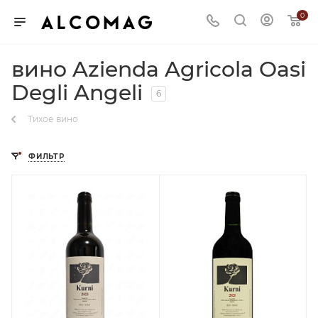
0
вино Azienda Agricola Oasi
Degli Angeli
6
Тихое вино
ФИЛЬТР