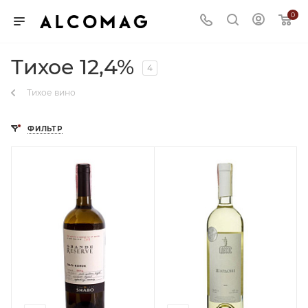
0
Тихое 12,4%
4
Тихое вино
ФИЛЬТР