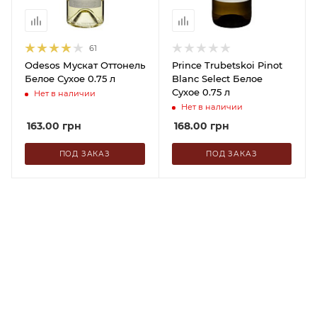
61
Odesos Мускат Оттонель
Prince Trubetskoi Pinot
Белое Сухое 0.75 л
Blanc Select Белое
Сухое 0.75 л
Нет в наличии
Нет в наличии
163.00
грн
168.00
грн
ПОД ЗАКАЗ
ПОД ЗАКАЗ