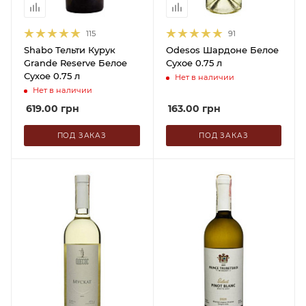
115
91
Shabo Тельти Курук
Odesos Шардоне Белое
Grande Reserve Белое
Сухое 0.75 л
Сухое 0.75 л
Нет в наличии
Нет в наличии
619.00
грн
163.00
грн
ПОД ЗАКАЗ
ПОД ЗАКАЗ