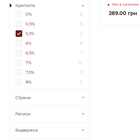
Нет в наличии
Крепость
289.00
грн
0%
6
0,5%
5
5,5%
3
6%
6
6,5%
1
7%
10
7,5%
2
8%
5
8,5%
8
Страна
9%
1
9-12%
2
Регион
9-13%
1
Выдержка
9-14%
1