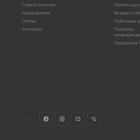
Советы сомелье
Оплата и дос
Мероприятия
Возврат и о
Статьи
Публичная о
Коктейли
Политика
конфиденци
Программа 