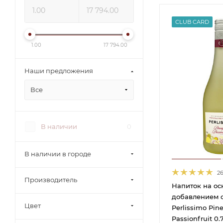
CLUB CARD
1.00
17 794.00
Наши предложения
Все
В наличии
0
В наличии в городе
2
Производитель
Напиток на ос
добавлением 
Цвет
Perlissimo Pin
Passionfruit 0.