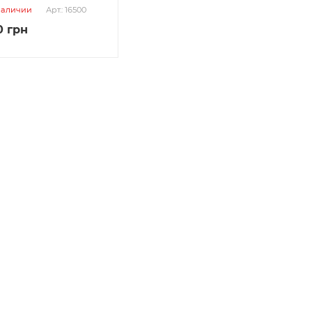
наличии
Арт.: 16500
0
грн