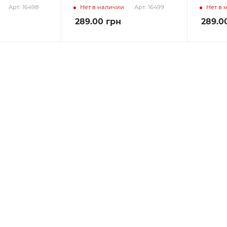
Нет в наличии
Нет в 
Арт.: 16498
Арт.: 16499
289.00
грн
289.0