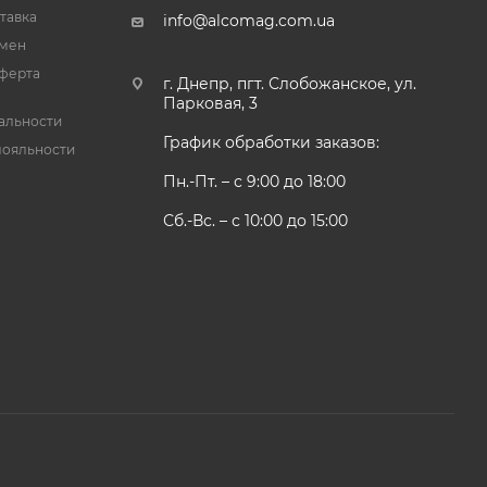
тавка
info@alcomag.com.ua
бмен
ферта
г. Днепр, пгт. Слобожанское, ул.
Парковая, 3
альности
График обработки заказов:
лояльности
Пн.-Пт. – с 9:00 до 18:00
Сб.-Вс. – с 10:00 до 15:00