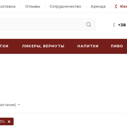
доставка
Отзывы
Сотрудничество
Аренда
Ко
+38
ТКИ
ЛИКЕРЫ, ВЕРМУТЫ
НАПИТКИ
ПИВО
растание)
,5%