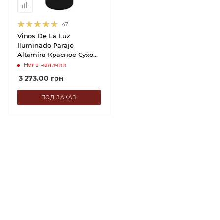
47
Vinos De La Luz
Iluminado Paraje
Altamira Красное Сухое
0.75 л
Нет в наличии
3 273.00
грн
ПОД ЗАКАЗ