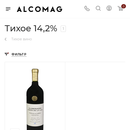
0
Тихое 14,2%
1
Тихое вино
ФИЛЬТР