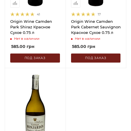
41
17
Origin Wine Camden
Origin Wine Camden
Park Shiraz Красное
Park Cabernet Sauvignon
Сухое 0.75 л
Красное Сухое 0.75 л
Нет в наличии
Нет в наличии
585.00
грн
585.00
грн
ПОД ЗАКАЗ
ПОД ЗАКАЗ