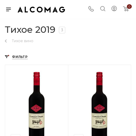
0
Тихое 2019
3
Тихое вино
ФИЛЬТР