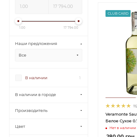
CLUB CARD
1.00
17 794.00
Наши предложения
Все
В наличии
1
В наличии в городе
11
Производитель
Veramonte Sau
Белое Сухое 0.
Цвет
Нет в наличии
280.00
грн