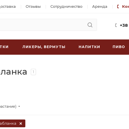
доставка
Отзывы
Сотрудничество
Аренда
Ко
+38
ТКИ
ЛИКЕРЫ, ВЕРМУТЫ
НАПИТКИ
ПИВО
бланка
1
растание)
абланка