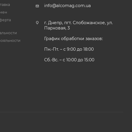
тавка
info@alcomag.com.ua
бмен
ферта
г. Днепр, пгт. Слобожанское, ул.
Парковая, 3
альности
График обработки заказов:
лояльности
Пн.-Пт. – с 9:00 до 18:00
Сб.-Вс. – с 10:00 до 15:00