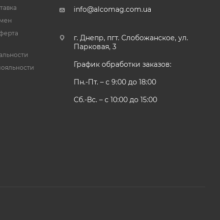
тавка
info@alcomag.com.ua
бмен
ферта
г. Днепр, пгт. Слобожанское, ул.
Парковая, 3
альности
График обработки заказов:
лояльности
Пн.-Пт. – с 9:00 до 18:00
Сб.-Вс. – с 10:00 до 15:00