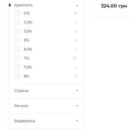
Крепость
324.00
грн
0%
6
0,5%
5
5,5%
3
6%
6
6,5%
1
7%
10
7,5%
2
8%
5
8,5%
8
Страна
9%
1
9-12%
2
Регион
9-13%
1
Выдержка
9-14%
1