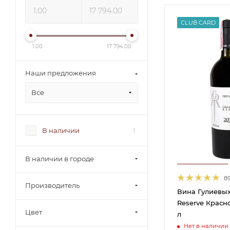
CLUB CARD
1.00
17 794.00
Наши предложения
Все
В наличии
1
В наличии в городе
8
Производитель
Вина Гулиевы
Reserve Красно
Цвет
л
Нет в наличии