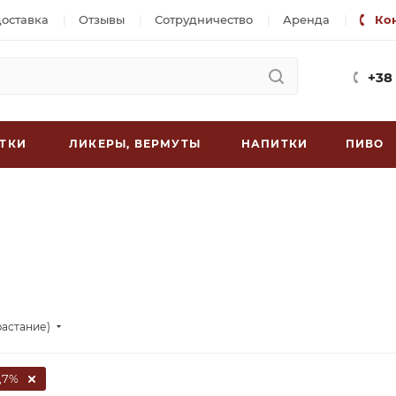
доставка
Отзывы
Сотрудничество
Аренда
Ко
+38
ТКИ
ЛИКЕРЫ, ВЕРМУТЫ
НАПИТКИ
ПИВО
растание)
1,7%