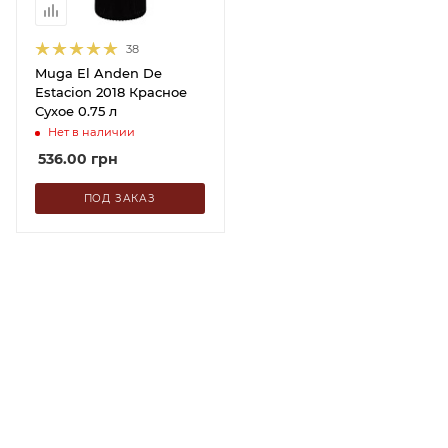
38
Muga El Anden De
Estacion 2018 Красное
Сухое 0.75 л
Нет в наличии
536.00
грн
ПОД ЗАКАЗ