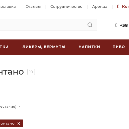
доставка
Отзывы
Сотрудничество
Аренда
Ко
+38
ТКИ
ЛИКЕРЫ, ВЕРМУТЫ
НАПИТКИ
ПИВО
нтано
10
растание)
онтано