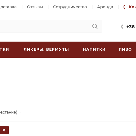
доставка
Отзывы
Сотрудничество
Аренда
Ко
+38
ТКИ
ЛИКЕРЫ, ВЕРМУТЫ
НАПИТКИ
ПИВО
растание)