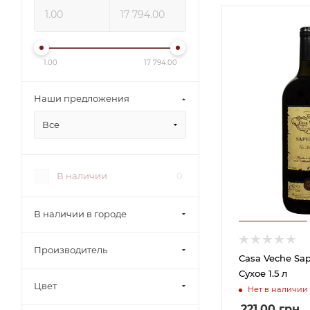
1.00
17 794.00
Наши предложения
Все
В наличии
0
В наличии в городе
Производитель
Casa Veche Sa
Сухое 1.5 л
Цвет
Нет в наличии
221.00
грн