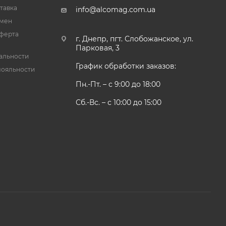
тавка
info@alcomag.com.ua
бмен
ферта
г. Днепр, пгт. Слобожанское, ул.
Парковая, 3
альности
График обработки заказов:
лояльности
Пн.-Пт. – с 9:00 до 18:00
Сб.-Вс. – с 10:00 до 15:00