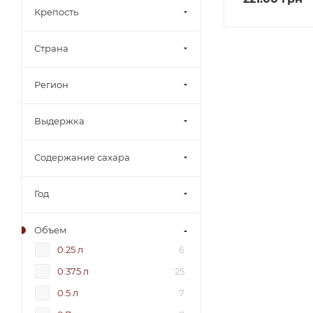
Крепость
Страна
Регион
Выдержка
Содержание сахара
Год
Объем
0.25 л
6
0.375 л
25
0.5 л
7