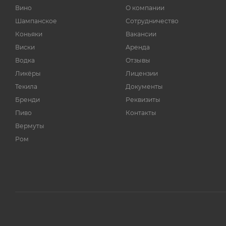
Вино
О компании
Шампанское
Сотрудничество
Коньяки
Вакансии
Виски
Аренда
Водка
Отзывы
Ликёры
Лицензии
Текила
Документы
Бренди
Реквизиты
Пиво
Контакты
Вермуты
Ром