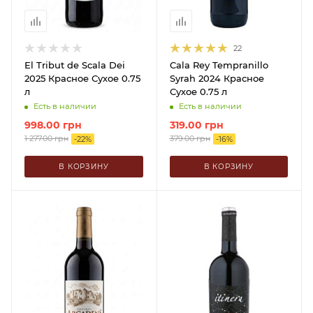
22
El Tribut de Scala Dei
Cala Rey Tempranillo
2025 Красное Сухое 0.75
Syrah 2024 Красное
л
Сухое 0.75 л
Есть в наличии
Есть в наличии
998.00
грн
319.00
грн
1 277.00
грн
379.00
грн
-
22
%
-
16
%
В КОРЗИНУ
В КОРЗИНУ