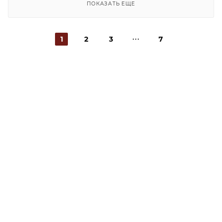
ПОКАЗАТЬ ЕЩЕ
1
2
3
7