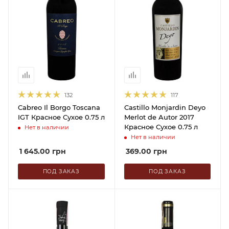
132
117
Cabreo Il Borgo Toscana
Castillo Monjardin Deyo
IGT Красное Сухое 0.75 л
Merlot de Autor 2017
Красное Сухое 0.75 л
Нет в наличии
Нет в наличии
1 645.00
грн
369.00
грн
ПОД ЗАКАЗ
ПОД ЗАКАЗ