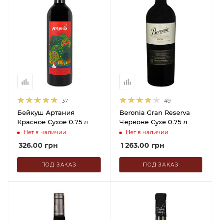
37
49
Бейкуш Артания
Beronia Gran Reserva
Красное Сухое 0.75 л
Червоне Сухе 0.75 л
Нет в наличии
Нет в наличии
326.00
грн
1 263.00
грн
ПОД ЗАКАЗ
ПОД ЗАКАЗ