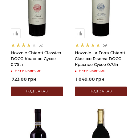
32
59
Nozzole Chianti Classico
Nozzole La Forra Chianti
DOCG Красное Сухое
Classico Riserva DOCG
0.75 л
Красное Сухое 0.75л
Нет в наличии
Нет в наличии
723.00
грн
1 049.00
грн
ПОД ЗАКАЗ
ПОД ЗАКАЗ