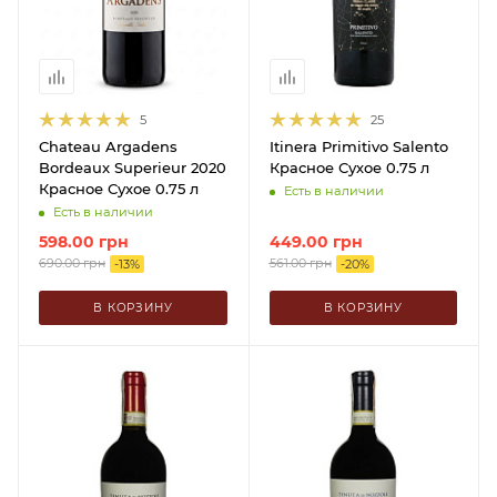
5
25
Chateau Argadens
Itinera Primitivo Salento
Bordeaux Superieur 2020
Красное Сухое 0.75 л
Красное Сухое 0.75 л
Есть в наличии
Есть в наличии
598.00
грн
449.00
грн
690.00
грн
561.00
грн
-
13
%
-
20
%
В КОРЗИНУ
В КОРЗИНУ