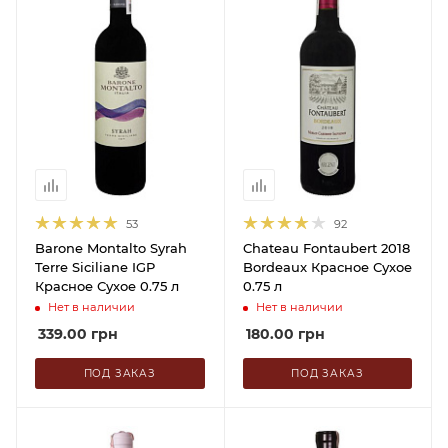
53
92
Barone Montalto Syrah
Chateau Fontaubert 2018
Terre Siciliane IGP
Bordeaux Красное Сухое
Красное Сухое 0.75 л
0.75 л
Нет в наличии
Нет в наличии
339.00
грн
180.00
грн
ПОД ЗАКАЗ
ПОД ЗАКАЗ