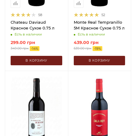
58
52
Chateau Daviaud
Monte Real Tempranillo
Красное Сухое 0.75 л
5M Красное Сухое 0.75 л
Есть в наличии
Есть в наличии
299.00
грн
439.00
грн
349.00
грн
539.00
грн
-
14
%
-
19
%
В КОРЗИНУ
В КОРЗИНУ