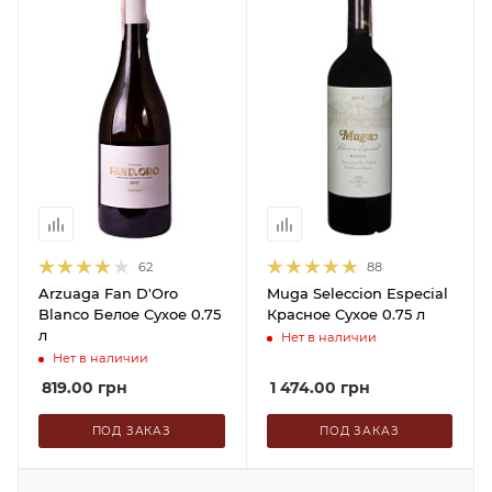
62
88
Arzuaga Fan D'Oro
Muga Seleccion Especial
Blanco Белое Сухое 0.75
Красное Сухое 0.75 л
л
Нет в наличии
Нет в наличии
819.00
грн
1 474.00
грн
ПОД ЗАКАЗ
ПОД ЗАКАЗ