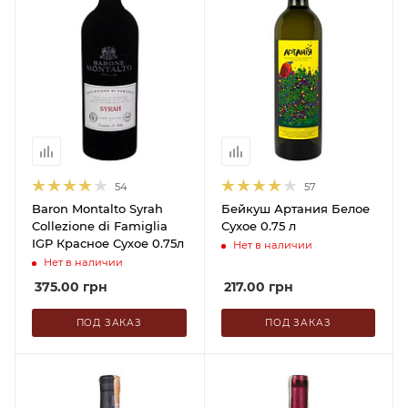
54
57
Baron Montalto Syrah
Бейкуш Артания Белое
Collezione di Famiglia
Сухое 0.75 л
IGP Красное Сухое 0.75л
Нет в наличии
Нет в наличии
375.00
грн
217.00
грн
ПОД ЗАКАЗ
ПОД ЗАКАЗ